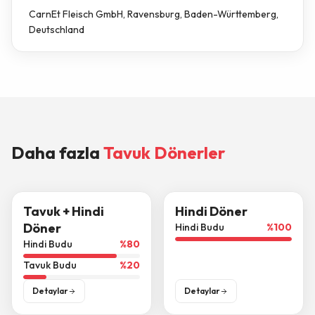
CarnEt Fleisch GmbH, Ravensburg, Baden-Württemberg,
Deutschland
Daha fazla
Tavuk Dönerler
Tavuk + Hindi
Hindi Döner
Döner
Hindi Budu
%
100
Hindi Budu
%
80
Tavuk Budu
%
20
Detaylar
Detaylar