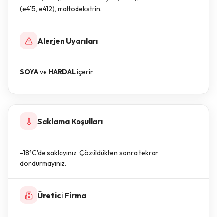
(e415, e412), maltodekstrin.
Alerjen Uyarıları
SOYA
ve
HARDAL
içerir.
Saklama Koşulları
-18°C'de saklayınız. Çözüldükten sonra tekrar
dondurmayınız.
Üretici Firma