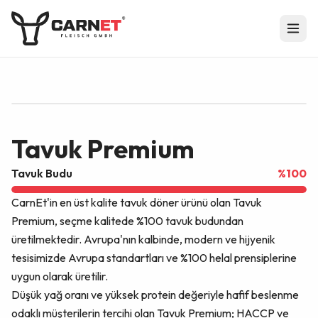
EU APPROVAL
DE BW 07697 EG
Tavuk Premium
Tavuk Budu
%
100
CarnEt'in en üst kalite tavuk döner ürünü olan Tavuk
Premium, seçme kalitede %100 tavuk budundan
üretilmektedir. Avrupa'nın kalbinde, modern ve hijyenik
tesisimizde Avrupa standartları ve %100 helal prensiplerine
uygun olarak üretilir.
Düşük yağ oranı ve yüksek protein değeriyle hafif beslenme
odaklı müşterilerin tercihi olan Tavuk Premium; HACCP ve