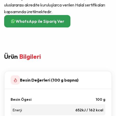
uluslararası akredite kuruluşlarca verilen Halal sertifikaları
kapsamında üretilmektedir.
WhatsApp ile Sipariş Ver
Ürün
Bilgileri
Besin Değerleri (100 g başına)
Besin Ögesi
100 g
Enerji
652kJ / 162 kcal