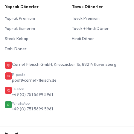
Yaprak Dönerler
Tavuk Dönerler
Yaprak Premium
Tavuk Premium
Yaprak Esmerim
Tavuk + Hindi Döner
Steak Kebap
Hindi Döner
Dahi Döner
Carnet Fleisch GmbH, Kreuzäcker 16, 88214 Ravensburg
E-posta
post@carnet-fleisch.de
Telefon
+49 (0) 751 5699 5961
WhatsApp
+49 (0) 751 5699 5961