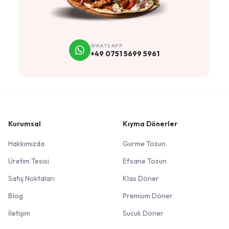
WHATSAPP
+49 0751 5699 5961
Kurumsal
Kıyma Dönerler
Hakkımızda
Gurme Tosun
Üretim Tesisi
Efsane Tosun
Satış Noktaları
Klas Döner
Blog
Premium Döner
İletişim
Sucuk Döner